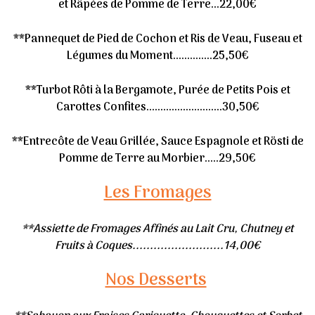
et Râpées de Pomme de Terre...22,00€
**Pannequet de Pied de Cochon et Ris de Veau, Fuseau et
Légumes du Moment..............25,50€
**Turbot Rôti à la Bergamote, Purée de Petits Pois et
Carottes Confites...........................30,50€
**Entrecôte de Veau Grillée, Sauce Espagnole et Rösti de
Pomme de Terre au Morbier.....29,50€
Les Fromages
**Assiette de Fromages Affinés au Lait Cru, Chutney et
Fruits à Coques..........................14,00€
Nos Desserts