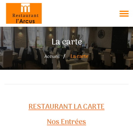
La carte
Accueil
La carte
RESTAURANT LA CARTE
Nos Entrées