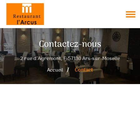
Contactez-nous
2 rue d’Aigremont, F-57130 Ars-sur-Moselle
Accueil
Contact