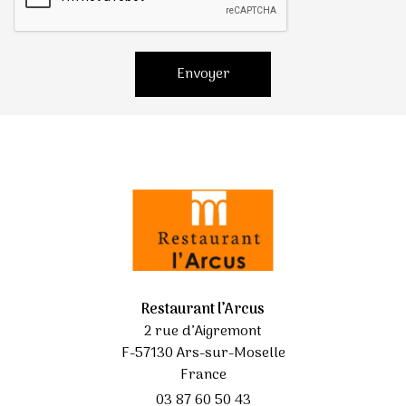
Envoyer
Restaurant l’Arcus
2 rue d’Aigremont
F-57130 Ars-sur-Moselle
France
03 87 60 50 43