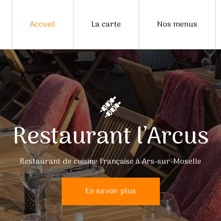
Accueil
La carte
Nos menus
Restaurant l’Arcus
Privatisation du restaurant pour des événements de groupe
En savoir plus