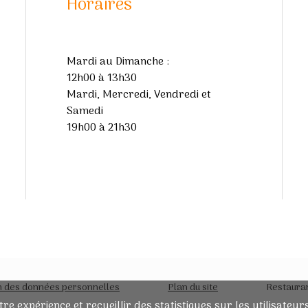
Horaires
Mardi au Dimanche :
12h00 à 13h30
Mardi, Mercredi, Vendredi et
Samedi
19h00 à 21h30
on des données personnelles
Plan du site
Restauran
tre expérience et recueillir des statistiques sur les utilisateu