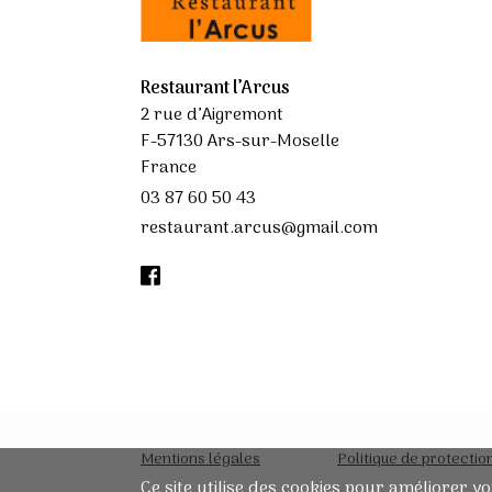
Restaurant l’Arcus
2 rue d’Aigremont
F-57130 Ars-sur-Moselle
France
03 87 60 50 43
restaurant.arcus@gmail.com
Mentions légales
Politique de protecti
Ce site utilise des cookies pour améliorer vo