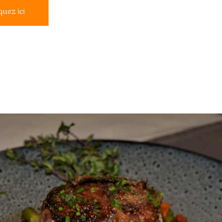
quez ici