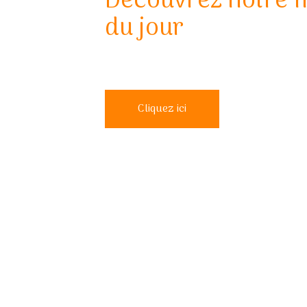
Découvrez notre 
du jour
Cliquez ici